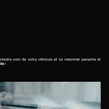
endre soin de votre véhicule et lui redonner panache et
ile
!