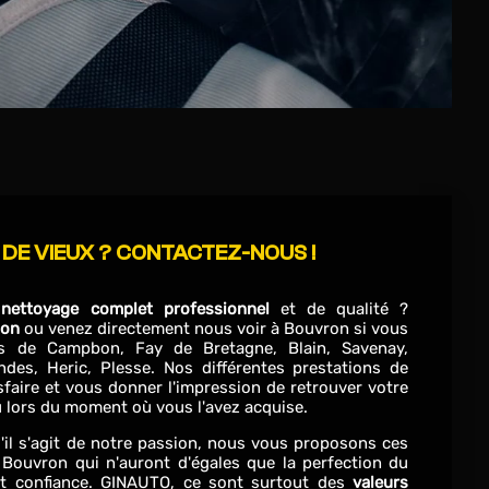
 DE VIEUX ? CONTACTEZ-NOUS !
n
nettoyage complet professionnel
et de qualité ?
ion
ou venez directement nous voir à Bouvron si vous
s de Campbon, Fay de Bretagne, Blain, Savenay,
des, Heric, Plesse. Nos différentes prestations de
faire et vous donner l'impression de retrouver votre
ou lors du moment où vous l'avez acquise.
u'il s'agit de notre passion, nous vous proposons ces
 Bouvron qui n'auront d'égales que la perfection du
nt confiance. GINAUTO, ce sont surtout des
valeurs