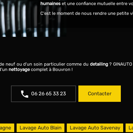
humaines
et une confiance mutuelle entre v
C'est le moment de nous rendre une petite v
 de neuf ou d'un soin particulier comme du
detailing
? GINAUTO 
d'un
nettoyage
complet à Bouvron !
06 26 65 33 23
Contacter
tagne
Lavage Auto Blain
Lavage Auto Savenay
L