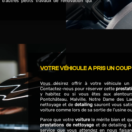
t d'autres petits travaux de rénovation qui
VOTRE VÉHICULE A PRIS UN COUP
Vous désirez offrir à votre véhicule u
Contactez-nous pour réserver cette
prestat
y habitez ou si vous êtes aux alentour
Pontchâteau, Malville, Notre Dame des Lan
nettoyage et de
detailing
sauront vous satis
voiture comme lors de sa sortie de l'usine 
Parce que votre
voiture
le mérite bien et q
prestations de nettoyage
et de detailing à
service que vous attendez en nous faisa