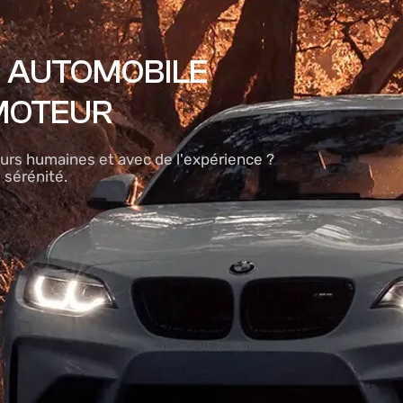
N AUTOMOBILE
MOTEUR
urs humaines et avec de l'expérience ?
 sérénité.