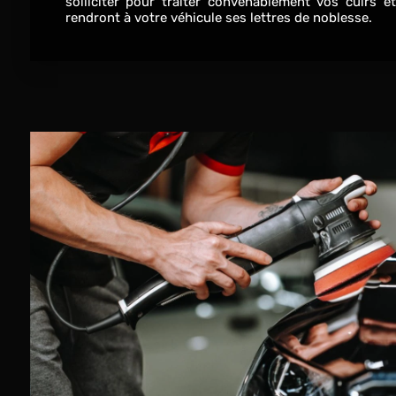
solliciter pour traiter convenablement vos cuirs e
rendront à votre véhicule ses lettres de noblesse.