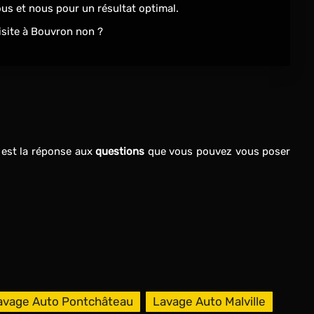
ous et nous pour un résultat optimal.
isite à Bouvron non ?
est la réponse aux
questions
que vous pouvez vous poser
avage Auto Pontchâteau
Lavage Auto Malville