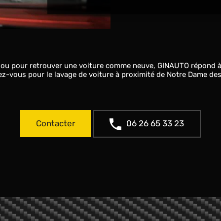
e ou pour retrouver une voiture comme neuve, GINAUTO répond à 
ez-vous pour le lavage de voiture à proximité de Notre Dame de
Contacter
06 26 65 33 23