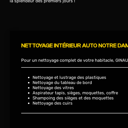
la splendeur des premiers jours !
NETTOYAGE INTÉRIEUR AUTO NOTRE DA
Pour un nettoyage complet de votre habitacle, GINAU
Nettoyage et lustrage des plastiques
Nettoyage du tableau de bord
Nettoyage des vitres
Aspirateur tapis, sièges, moquettes, coffre
Shampoing des sièges et des moquettes
Nettoyage des cuirs