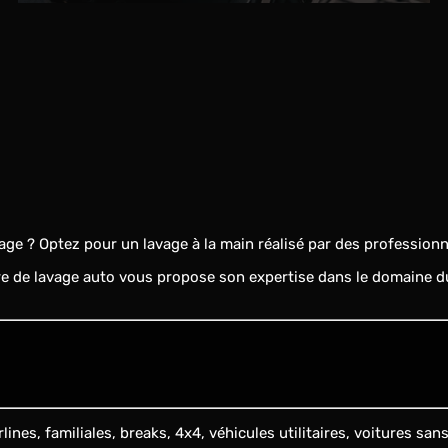
ge ? Optez pour un lavage à la main réalisé par des professionn
re de lavage auto vous propose son expertise dans le domaine du 
es, familiales, breaks, 4x4, véhicules utilitaires, voitures sans p