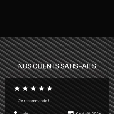
NOS CLIENTS SATISFAITS
Garage très pro et a très bon prix je
recommande