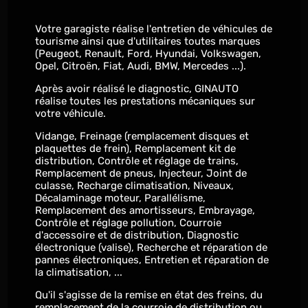
Votre garagiste réalise l'entretien de véhicules de
tourisme ainsi que d'utilitaires toutes marques
(Peugeot, Renault, Ford, Hyundai, Volkswagen,
Opel, Citroën, Fiat, Audi, BMW, Mercedes ...).
Après avoir réalisé le diagnostic, GINAUTO
réalise toutes les prestations mécaniques sur
votre véhicule.
Vidange, Freinage (remplacement disques et
plaquettes de frein), Remplacement kit de
distribution, Contrôle et réglage de trains,
Remplacement de pneus, Injecteur, Joint de
culasse, Recharge climatisation, Niveaux,
Décalaminage moteur, Parallélisme,
Remplacement des amortisseurs, Embrayage,
Contrôle et réglage pollution, Courroie
d'accessoire et de distribution, Diagnostic
électronique (valise), Recherche et réparation de
pannes électroniques, Entretien et réparation de
la climatisation, ...
Qu'il s'agisse de la remise en état des freins, du
remplacement de la courroie de distribution ou