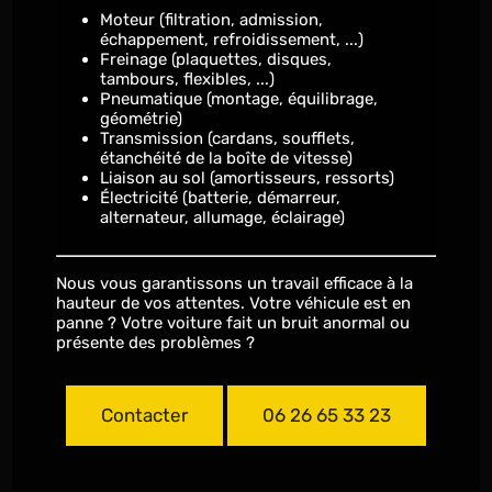
Moteur (filtration, admission,
échappement, refroidissement, ...)
Freinage (plaquettes, disques,
tambours, flexibles, ...)
Pneumatique (montage, équilibrage,
géométrie)
Transmission (cardans, soufflets,
étanchéité de la boîte de vitesse)
Liaison au sol (amortisseurs, ressorts)
Électricité (batterie, démarreur,
alternateur, allumage, éclairage)
Nous vous garantissons un travail efficace à la
hauteur de vos attentes. Votre véhicule est en
panne ? Votre voiture fait un bruit anormal ou
présente des problèmes ?
Contacter
06 26 65 33 23