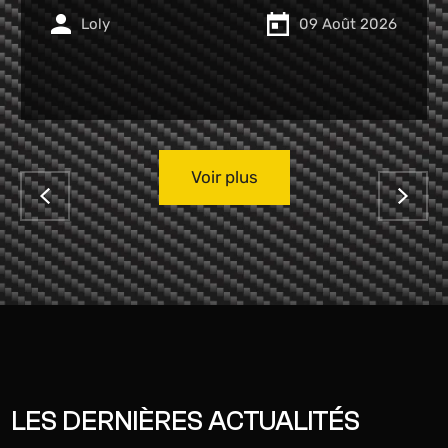
Seroux
09 Août 2026
Voir plus
LES DERNIÈRES ACTUALITÉS