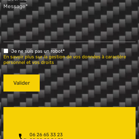
Message*
Je ne suis pas un robot*
En savoir plus sur la gestion de vos données à caractère
personnel et vos droits
Valider
06 26 65 33 23