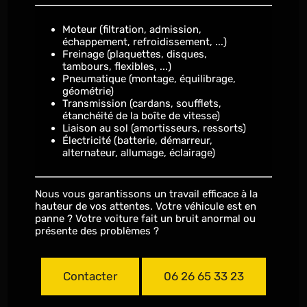
Moteur (filtration, admission,
échappement, refroidissement, ...)
Freinage (plaquettes, disques,
tambours, flexibles, ...)
Pneumatique (montage, équilibrage,
géométrie)
Transmission (cardans, soufflets,
étanchéité de la boîte de vitesse)
Liaison au sol (amortisseurs, ressorts)
Électricité (batterie, démarreur,
alternateur, allumage, éclairage)
Nous vous garantissons un travail efficace à la
hauteur de vos attentes. Votre véhicule est en
panne ? Votre voiture fait un bruit anormal ou
présente des problèmes ?
Contacter
06 26 65 33 23