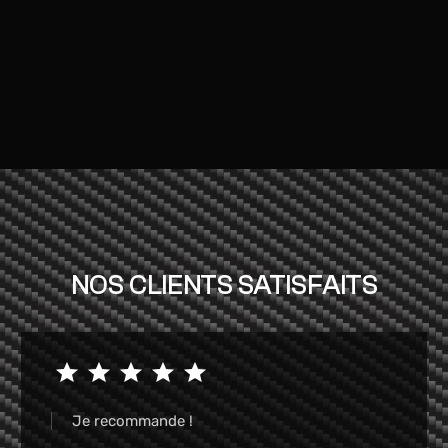
NOS CLIENTS SATISFAITS
Garage très pro et a très bon prix je
recommande