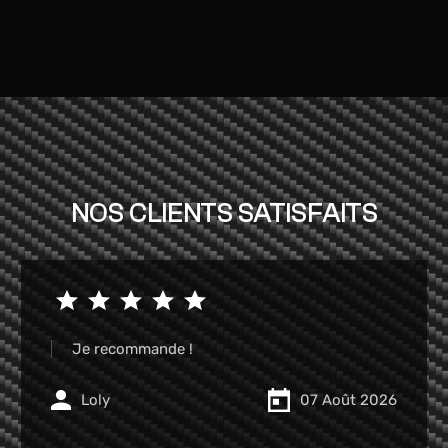
NOS CLIENTS SATISFAITS
Garage très pro et a très bon prix je
recommande
Seroux
07 Août 2026