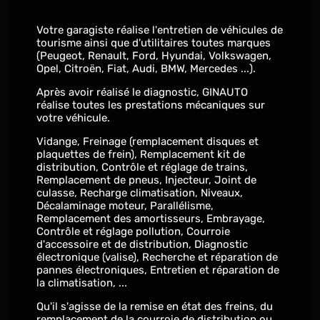
Votre garagiste réalise l'entretien de véhicules de
tourisme ainsi que d'utilitaires toutes marques
(Peugeot, Renault, Ford, Hyundai, Volkswagen,
Opel, Citroën, Fiat, Audi, BMW, Mercedes ...).
Après avoir réalisé le diagnostic, GINAUTO
réalise toutes les prestations mécaniques sur
votre véhicule.
Vidange, Freinage (remplacement disques et
plaquettes de frein), Remplacement kit de
distribution, Contrôle et réglage de trains,
Remplacement de pneus, Injecteur, Joint de
culasse, Recharge climatisation, Niveaux,
Décalaminage moteur, Parallélisme,
Remplacement des amortisseurs, Embrayage,
Contrôle et réglage pollution, Courroie
d'accessoire et de distribution, Diagnostic
électronique (valise), Recherche et réparation de
pannes électroniques, Entretien et réparation de
la climatisation, ...
Qu'il s'agisse de la remise en état des freins, du
remplacement de la courroie de distribution ou