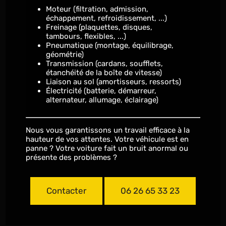
Moteur (filtration, admission,
échappement, refroidissement, ...)
Freinage (plaquettes, disques,
tambours, flexibles, ...)
Pneumatique (montage, équilibrage,
géométrie)
Transmission (cardans, soufflets,
étanchéité de la boîte de vitesse)
Liaison au sol (amortisseurs, ressorts)
Électricité (batterie, démarreur,
alternateur, allumage, éclairage)
Nous vous garantissons un travail efficace à la
hauteur de vos attentes. Votre véhicule est en
panne ? Votre voiture fait un bruit anormal ou
présente des problèmes ?
Contacter
06 26 65 33 23