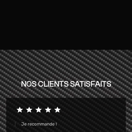
NOS CLIENTS SATISFAITS
Garage très pro et a très bon prix je
recommande