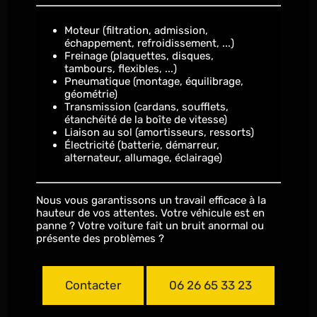
Moteur (filtration, admission,
échappement, refroidissement, ...)
Freinage (plaquettes, disques,
tambours, flexibles, ...)
Pneumatique (montage, équilibrage,
géométrie)
Transmission (cardans, soufflets,
étanchéité de la boîte de vitesse)
Liaison au sol (amortisseurs, ressorts)
Électricité (batterie, démarreur,
alternateur, allumage, éclairage)
Nous vous garantissons un travail efficace à la
hauteur de vos attentes. Votre véhicule est en
panne ? Votre voiture fait un bruit anormal ou
présente des problèmes ?
Contacter
06 26 65 33 23